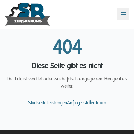
404
Diese Seite gibt es nicht
Der Link ist veraltet oder wurde falsch eingegeben. Hier geht es
weiter:
Startseite
Leistungen
Anfrage stellen
Team